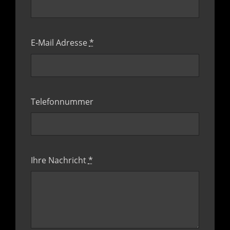
E-Mail Adresse
*
Telefonnummer
Ihre Nachricht
*