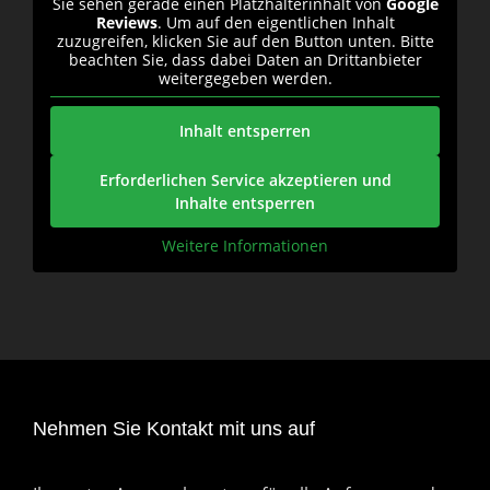
Sie sehen gerade einen Platzhalterinhalt von
Google
Reviews
. Um auf den eigentlichen Inhalt
zuzugreifen, klicken Sie auf den Button unten. Bitte
beachten Sie, dass dabei Daten an Drittanbieter
weitergegeben werden.
Inhalt entsperren
Erforderlichen Service akzeptieren und
Inhalte entsperren
Weitere Informationen
Nehmen Sie Kontakt mit uns auf