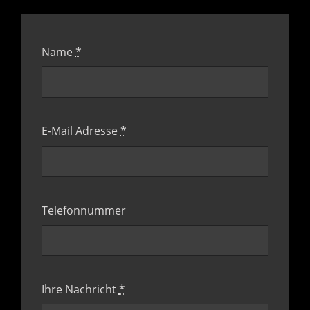
Name
*
E-Mail Adresse
*
Telefonnummer
Ihre Nachricht
*