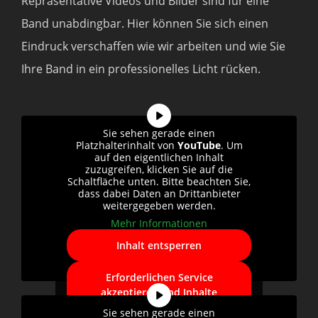
Repräsentative Videos und Bilder sind für eine
Band unabdingbar. Hier können Sie sich einen
Eindruck verschaffen wie wir arbeiten und wie Sie
Ihre Band in ein professionelles Licht rücken.
Sie sehen gerade einen
Platzhalterinhalt von
YouTube
. Um
auf den eigentlichen Inhalt
zuzugreifen, klicken Sie auf die
Schaltfläche unten. Bitte beachten Sie,
dass dabei Daten an Drittanbieter
weitergegeben werden.
Mehr Informationen
Inhalt entsperren
Erforderlichen Service
akzeptieren und Inhalte
entsperren
Sie sehen gerade einen