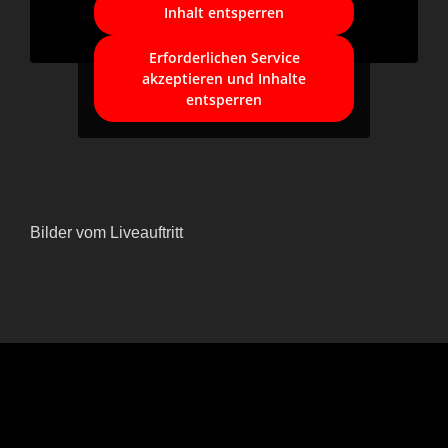
Inhalt entsperren
Erforderlichen Service
akzeptieren und Inhalte
entsperren
Bilder vom Liveauftritt