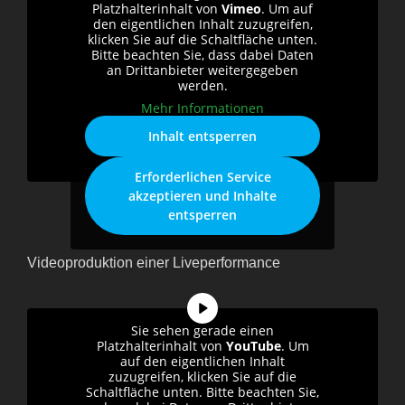
Platzhalterinhalt von
Vimeo
. Um auf
den eigentlichen Inhalt zuzugreifen,
klicken Sie auf die Schaltfläche unten.
Bitte beachten Sie, dass dabei Daten
an Drittanbieter weitergegeben
werden.
Mehr Informationen
Inhalt entsperren
Erforderlichen Service
akzeptieren und Inhalte
entsperren
Videoproduktion einer Liveperformance
Sie sehen gerade einen
Platzhalterinhalt von
YouTube
. Um
auf den eigentlichen Inhalt
zuzugreifen, klicken Sie auf die
Schaltfläche unten. Bitte beachten Sie,