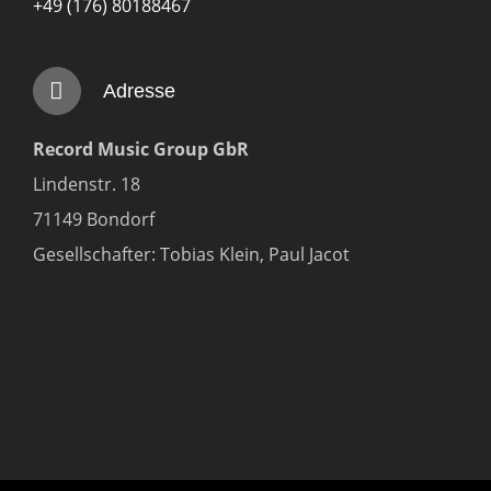
+49 (176) 80188467
Adresse
Record Music Group GbR
Lindenstr. 18
71149 Bondorf
Gesellschafter: Tobias Klein, Paul Jacot