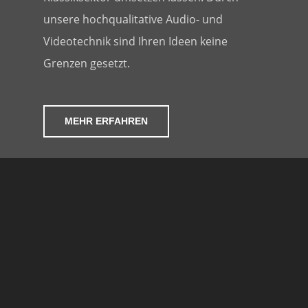
unsere hochqualitative Audio- und
Videotechnik sind Ihren Ideen keine
Grenzen gesetzt.
MEHR ERFAHREN