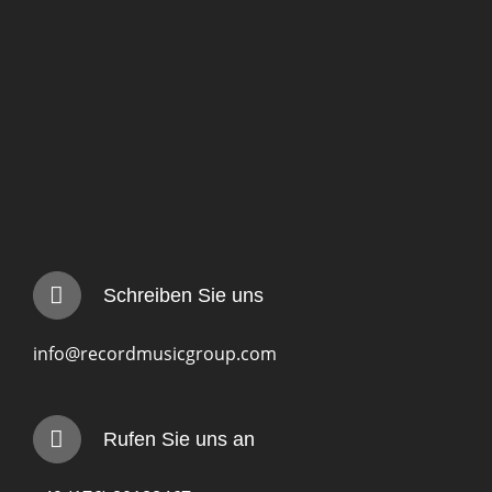
Schreiben Sie uns
info@recordmusicgroup.com
Rufen Sie uns an