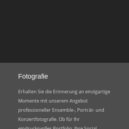
Fotografie
Erhalten Sie die Erinnerung an einzigartige
Momente mit unserem Angebot
professioneller Ensemble-, Porträt- und
Konzertfotografie. Ob für Ihr
eindrucksvolles Portfolio, Ihre Social