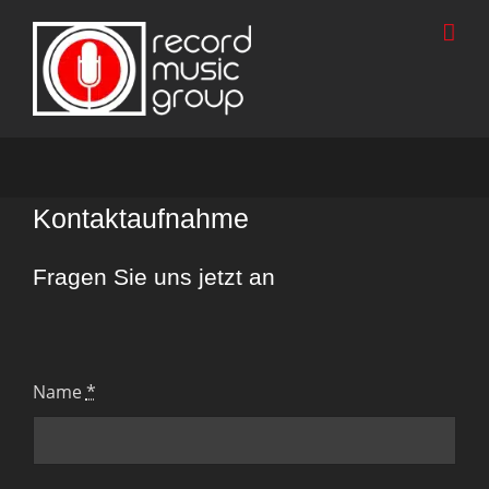
Zum
Inhalt
springen
Kontaktaufnahme
Fragen Sie uns jetzt an
Name
*