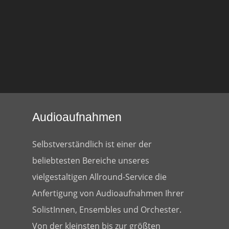
Audioaufnahmen
Selbstverständlich ist einer der
beliebtesten Bereiche unseres
vielgestaltigen Allround-Service die
Anfertigung von Audioaufnahmen Ihrer
SolistInnen, Ensembles und Orchester.
Von der kleinsten bis zur größten